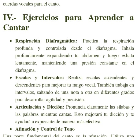
cuerdas vocales para el canto.
IV.- Ejercicios para Aprender a
Cantar
Respiración Diafragmática:
Practica la respiración
profunda y controlada desde el diafragma. Inhala
profundamente expandiendo tu abdomen y luego exhala
lentamente, manteniendo una presión constante en el
diafragma.
Escalas y Intervalos:
Realiza escalas ascendentes y
descendentes para mejorar tu rango vocal. También trabaja en
intervalos, saltando de una nota a otra en diferentes grados
para desarrollar agilidad y precisión.
Articulación y Dicción:
Pronuncia claramente las sílabas y
las palabras mientras cantas. Esto mejorará tu dicción y te
ayudará a expresarte de manera más efectiva.
Afinación y Control de Tono
Una parte fundamental del canto es la afinación. Utiliza una